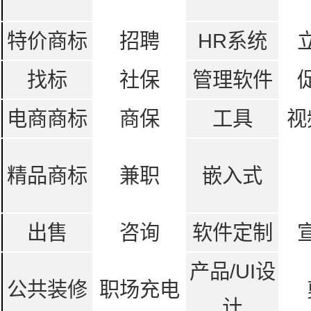
特价商标
招聘
HR系统
找标
社保
管理软件
电商商标
商保
工具
视
精品商标
兼职
嵌入式
出售
咨询
软件定制
产品/UI设
公共装修
职场充电
计