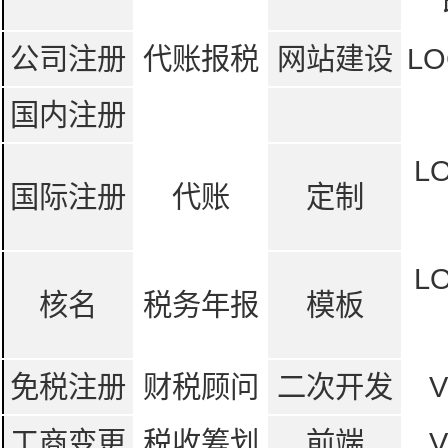
公司注册
代账报税
网站建设
LO
国内注册
L
国际注册
代账
定制
L
核名
税务年报
模板
免税注册
财税顾问
二次开发
工商变更
税收筹划
前端