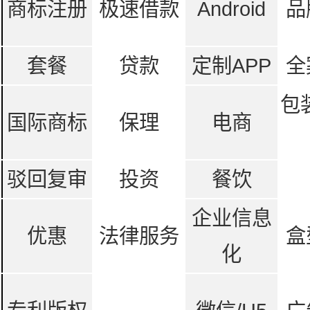
商标注册
极速借款
Android
品
套餐
贷款
定制APP
全
包
国际商标
保理
电商
驳回复审
投资
餐饮
企业信息
优惠
法律服务
盒
化