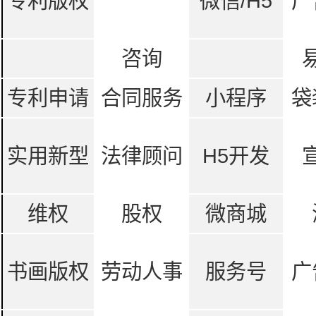
专利版权
微信/H5
广
咨询
专利申请
合同服务
小程序
袋
实用新型
法律顾问
H5开发
维权
股权
微商城
书画版权
劳动人事
服务号
广