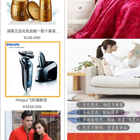
诚客正品化妆品假一赔十美容...
¥
146.00
¥
-
Philips/飞利浦剃须...
¥
3459.00
¥
-