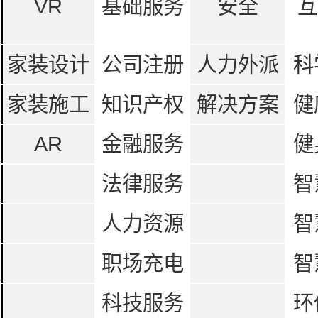
VR
基础服务
安全
互
家装设计
公司注册
人力外派
科
家装施工
知识产权
解决方案
健
AR
金融服务
健
法律服务
智
人力资源
智
职场充电
智
科技服务
环