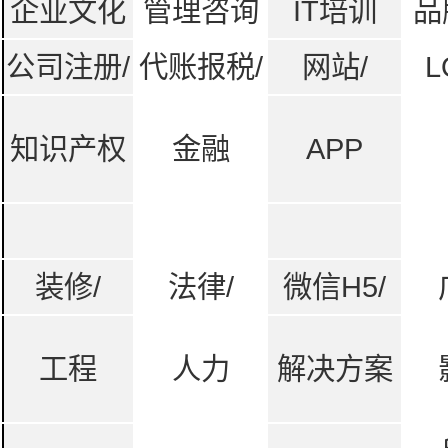
企业文化
管理咨询
IT培训
品
公司注册/
代账报税/
网站/
L
知识产权
金融
APP
装修/
法律/
微信H5/
工程
人力
解决方案