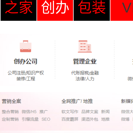
之家
创办
包装
V