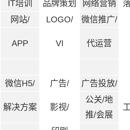
IT培训
品牌策划
网络营销
网站/
LOGO/
微信推广/
APP
VI
代运营
微信H5/
广告/
广告投放/
公关/地
解决方案
影视/
推/会展