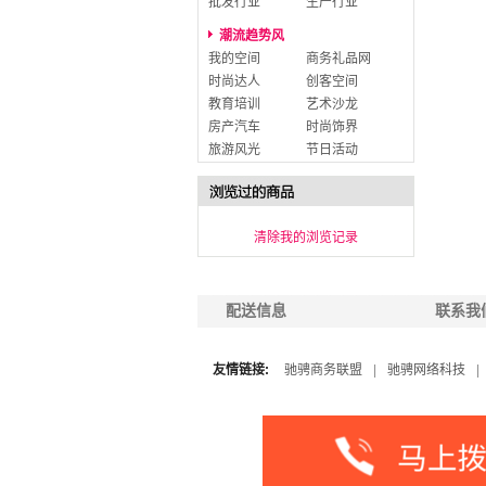
批发行业
生产行业
潮流趋势风
我的空间
商务礼品网
时尚达人
创客空间
教育培训
艺术沙龙
房产汽车
时尚饰界
旅游风光
节日活动
清除我的浏览记录
配送信息
联系我
友情链接:
驰骋商务联盟
|
驰骋网络科技
|