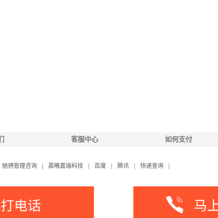
们
客服中心
如何支付
驰骋管理咨询
|
晨曦嘉瑞科技
|
百度
|
腾讯
|
快递查询
|