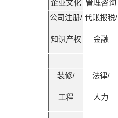
企业文化
管理咨询
公司注册/
代账报税/
知识产权
金融
装修/
法律/
工程
人力