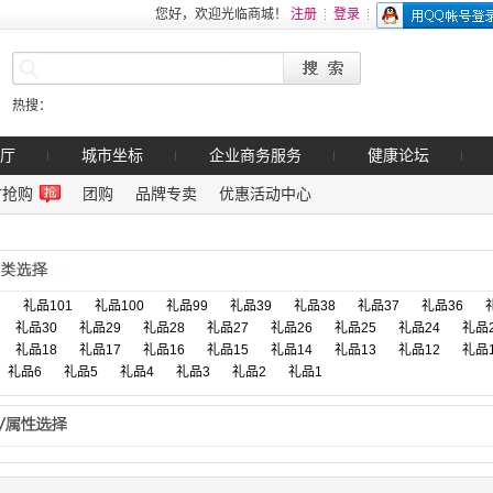
您好，欢迎光临商城！
注册
登录
热搜：
厅
城市坐标
企业商务服务
健康论坛
时抢购
团购
品牌专卖
优惠活动中心
2
礼品101
礼品100
礼品99
礼品39
礼品38
礼品37
礼品36
礼品30
礼品29
礼品28
礼品27
礼品26
礼品25
礼品24
礼品
礼品18
礼品17
礼品16
礼品15
礼品14
礼品13
礼品12
礼品
礼品6
礼品5
礼品4
礼品3
礼品2
礼品1