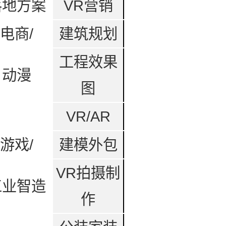
落地方案
VR营销
电商/
建筑规划
工程效果
动漫
图
VR/AR
游戏/
建模外包
VR拍摄制
工业智造
作