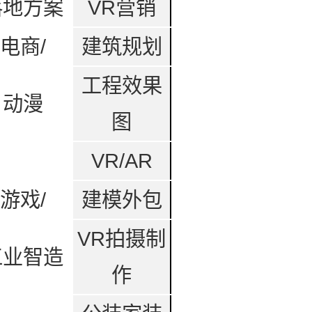
落地方案
VR营销
电商/
建筑规划
工程效果
动漫
图
VR/AR
游戏/
建模外包
VR拍摄制
工业智造
作