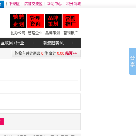
下架区
店铺交流区
帮助中心
积分商城
创办公司
管理企业
品牌策划
营销推广
互联网+行业
潮流趋势风
购物车共计商品
0
件
合计
0.00
结算>>