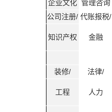
企业文化
管理咨询
公司注册/
代账报税/
知识产权
金融
装修/
法律/
工程
人力