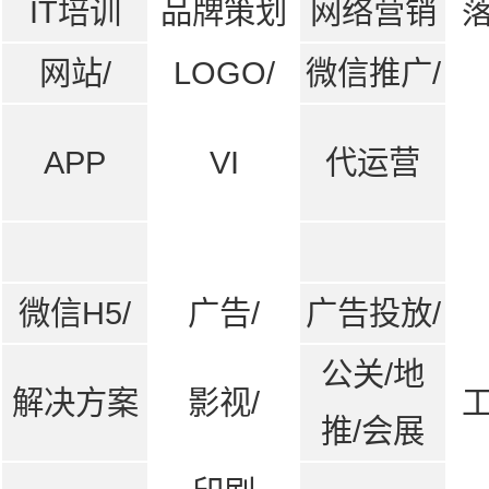
IT培训
品牌策划
网络营销
网站/
LOGO/
微信推广/
APP
VI
代运营
微信H5/
广告/
广告投放/
公关/地
解决方案
影视/
推/会展