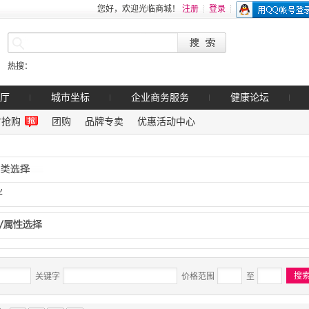
您好，欢迎光临商城！
注册
登录
热搜：
厅
城市坐标
企业商务服务
健康论坛
时抢购
团购
品牌专卖
优惠活动中心
业
关键字
价格范围
至