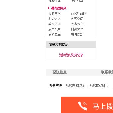
批发行业
生产行业
潮流趋势风
我的空间
商务礼品网
时尚达人
创客空间
教育培训
艺术沙龙
房产汽车
时尚饰界
旅游风光
节日活动
清除我的浏览记录
配送信息
联系我
友情链接:
驰骋商务联盟
|
驰骋网络科技
|