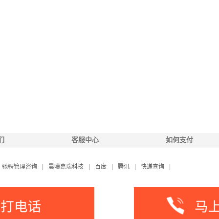
们
客服中心
如何支付
驰骋管理咨询
|
晨曦嘉瑞科技
|
百度
|
腾讯
|
快递查询
|