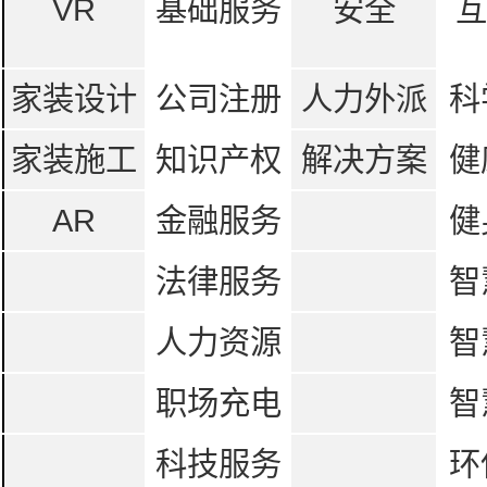
VR
基础服务
安全
互
家装设计
公司注册
人力外派
科
家装施工
知识产权
解决方案
健
AR
金融服务
健
法律服务
智
人力资源
智
职场充电
智
科技服务
环