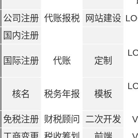
公司注册
代账报税
网站建设
LO
国内注册
L
国际注册
代账
定制
L
核名
税务年报
模板
免税注册
财税顾问
二次开发
工商变更
税收筹划
前端