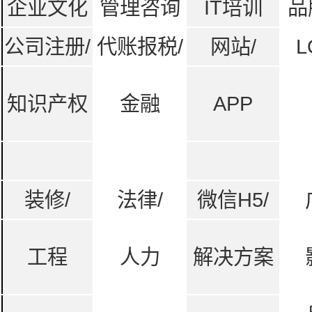
企业文化
管理咨询
IT培训
品
公司注册/
代账报税/
网站/
L
知识产权
金融
APP
装修/
法律/
微信H5/
工程
人力
解决方案