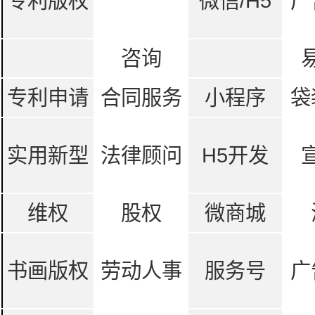
专利版权
微信/H5
广
咨询
专利申请
合同服务
小程序
袋
实用新型
法律顾问
H5开发
维权
股权
微商城
书画版权
劳动人事
服务号
广