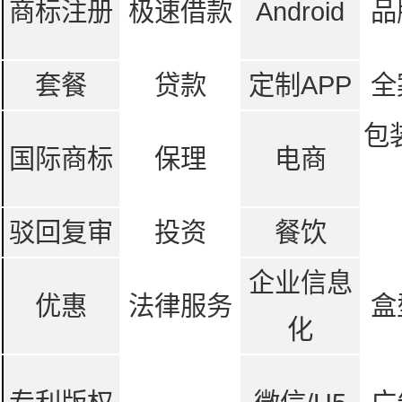
商标注册
极速借款
Android
品
套餐
贷款
定制APP
全
包
国际商标
保理
电商
驳回复审
投资
餐饮
企业信息
优惠
法律服务
盒
化