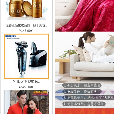
诚客正品化妆品假一赔十美容...
¥
146.00
¥
-
Philips/飞利浦剃须...
¥
3459.00
¥
-