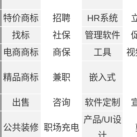
特价商标
招聘
HR系统
找标
社保
管理软件
电商商标
商保
工具
视
精品商标
兼职
嵌入式
出售
咨询
软件定制
产品/UI设
公共装修
职场充电
计