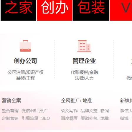
之家
创办
包装
V