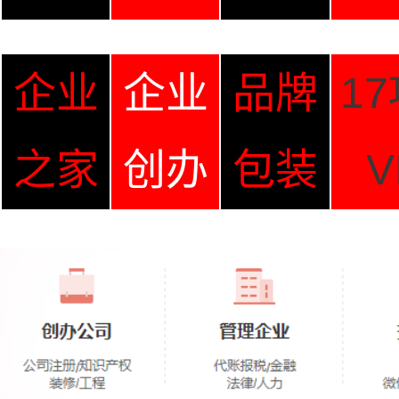
企业
企业
品牌
1
之家
创办
包装
V