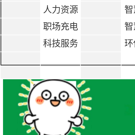
人力资源
智
职场充电
智
科技服务
环