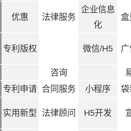
企业信息
优惠
法律服务
盒
化
专利版权
微信/H5
广
咨询
专利申请
合同服务
小程序
袋
实用新型
法律顾问
H5开发