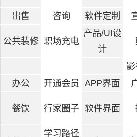
出售
咨询
软件定制
产品/UI设
公共装修
职场充电
计
影
办公
开通会员
APP界面
餐饮
行家圈子
软件界面
学习路径