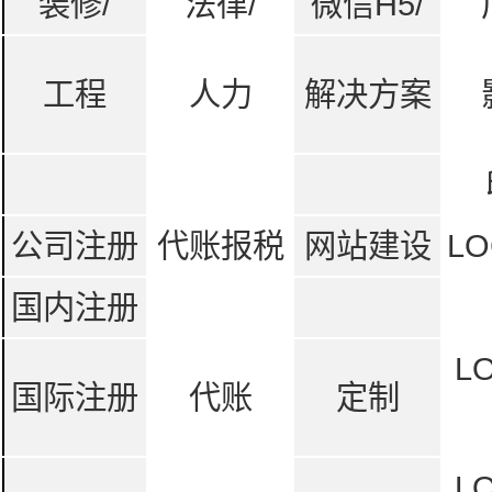
装修/
法律/
微信H5/
工程
人力
解决方案
公司注册
代账报税
网站建设
LO
国内注册
L
国际注册
代账
定制
L