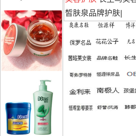
皙肤泉品牌护肤
|