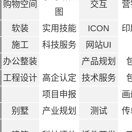
购物空间
交互
营
图
软装
实用技能
ICON
印
施工
科技服务
网站UI
办公整装
产品规划
工程设计
高企认定
技术服务
项目申报
画
别墅
产业规划
测试
传