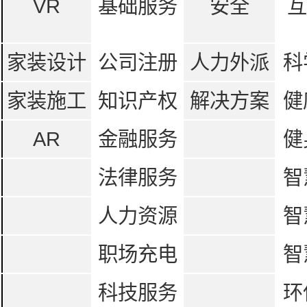
VR
基础服务
安全
互
家装设计
公司注册
人力外派
科
家装施工
知识产权
解决方案
健
AR
金融服务
健
法律服务
智
人力资源
智
职场充电
智
科技服务
环