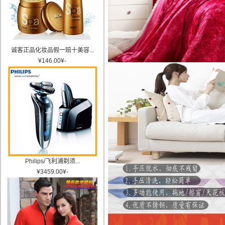
诚客正品化妆品假一赔十美容...
¥
146.00
¥
-
Philips/飞利浦剃须...
¥
3459.00
¥
-