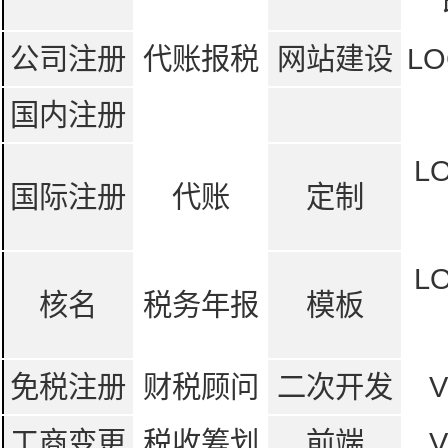
公司注册
代账报税
网站建设
LO
国内注册
L
国际注册
代账
定制
L
核名
税务年报
模板
免税注册
财税顾问
二次开发
工商变更
税收筹划
前端