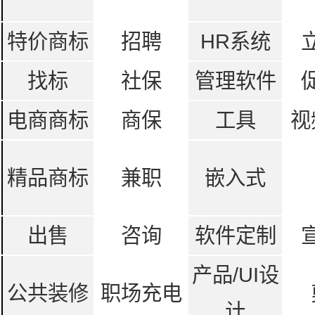
特价商标
招聘
HR系统
找标
社保
管理软件
电商商标
商保
工具
视
精品商标
兼职
嵌入式
出售
咨询
软件定制
产品/UI设
公共装修
职场充电
计