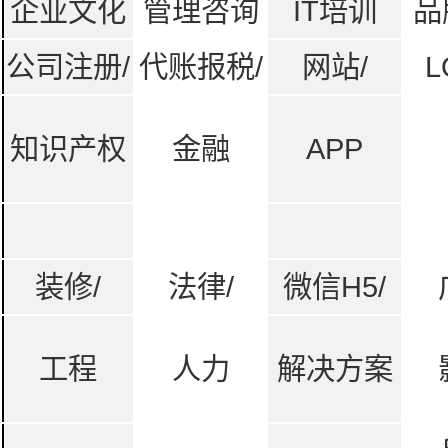
企业文化
管理咨询
IT培训
品
公司注册/
代账报税/
网站/
L
知识产权
金融
APP
装修/
法律/
微信H5/
工程
人力
解决方案