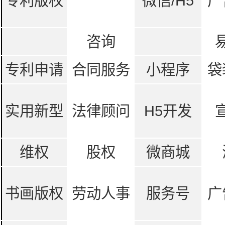
专利版权
微信/H5
广
咨询
专利申请
合同服务
小程序
袋
实用新型
法律顾问
H5开发
维权
股权
微商城
书画版权
劳动人事
服务号
广