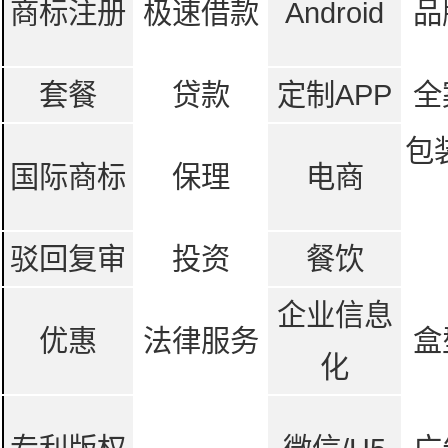
商标注册
极速借款
Android
品
套餐
贷款
定制APP
全
包
国际商标
保理
电商
驳回复审
投资
餐饮
企业信息
优惠
法律服务
盒
化