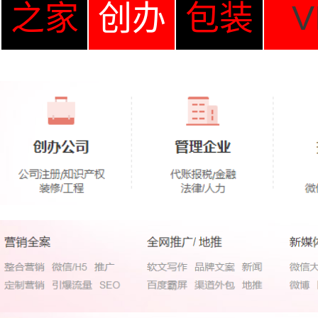
之家
创办
包装
V