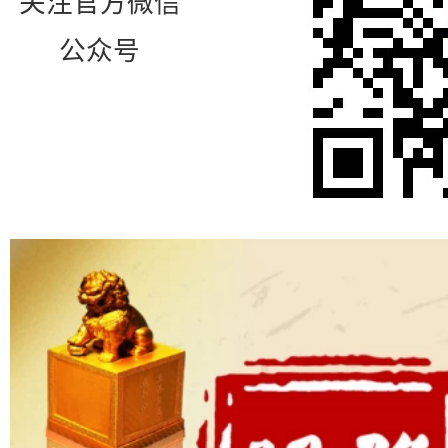
关注官方微信
公众号