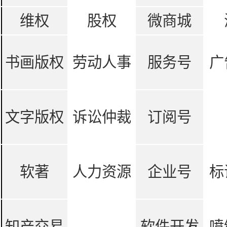
维权
股权
微商城
书画版权
劳动人事
服务号
广
文字版权
诉讼仲裁
订阅号
软著
人力资源
企业号
标
知产交易
软件开发
喷