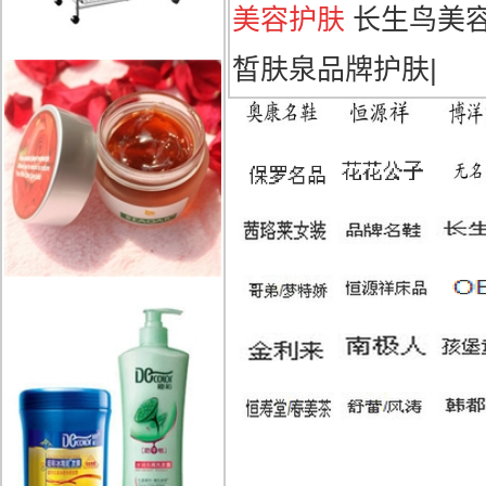
美容护肤
长生鸟美
皙肤泉品牌护肤
|