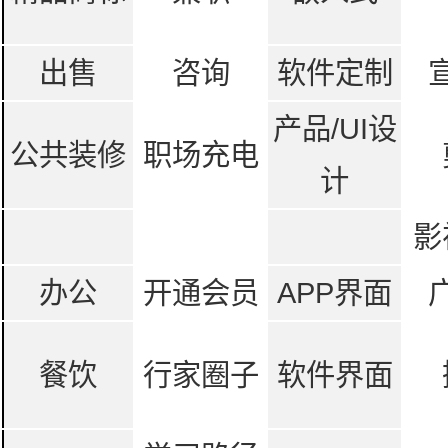
出售
咨询
软件定制
产品/UI设
公共装修
职场充电
计
影
办公
开通会员
APP界面
餐饮
行家圈子
软件界面