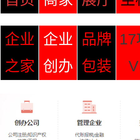
企业
企业
品牌
1
之家
创办
包装
V