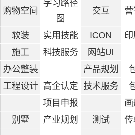
学习路径
购物空间
交互
营
图
软装
实用技能
ICON
印
施工
科技服务
网站UI
办公整装
产品规划
工程设计
高企认定
技术服务
项目申报
画
别墅
产业规划
测试
传