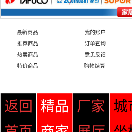
最新商品
我的账户
推荐商品
订单查询
热卖商品
意见
反馈
特价商品
购物结算
返回
精品
厂家
城
首页
商家
展厅
坐