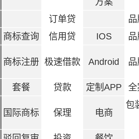
方案
订单贷
品
商标查询
信用贷
IOS
品
商标注册
极速借款
Android
品
套餐
贷款
定制APP
全
包
国际商标
保理
电商
驳回复审
投资
餐饮