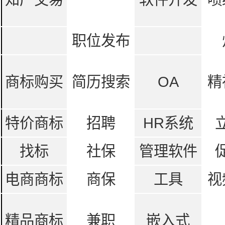
职位发布
商标购买
简历搜索
OA
精
特价商标
招聘
HR系统
找标
社保
管理软件
电商商标
商保
工具
视
精品商标
兼职
嵌入式