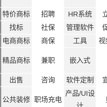
特价商标
招聘
HR系统
找标
社保
管理软件
电商商标
商保
工具
视
精品商标
兼职
嵌入式
出售
咨询
软件定制
产品/UI设
公共装修
职场充电
计