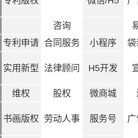
专利版权
微信/H5
广
咨询
专利申请
合同服务
小程序
袋
实用新型
法律顾问
H5开发
维权
股权
微商城
书画版权
劳动人事
服务号
广