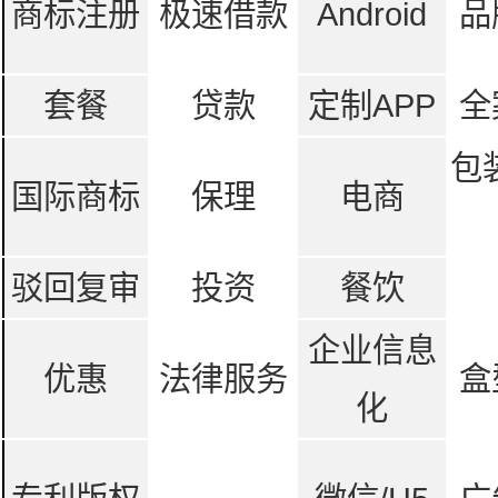
商标注册
极速借款
Android
品
套餐
贷款
定制APP
全
包
国际商标
保理
电商
驳回复审
投资
餐饮
企业信息
优惠
法律服务
盒
化