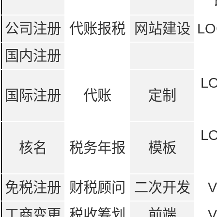
公司注册
代账报税
网站建设
LO
国内注册
L
国际注册
代账
定制
L
核名
税务年报
模板
免税注册
财税顾问
二次开发
工商变更
税收筹划
前端