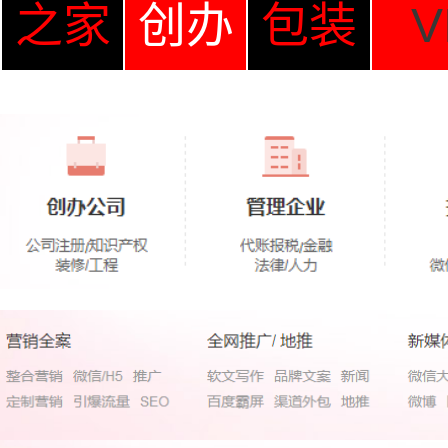
之家
创办
包装
V