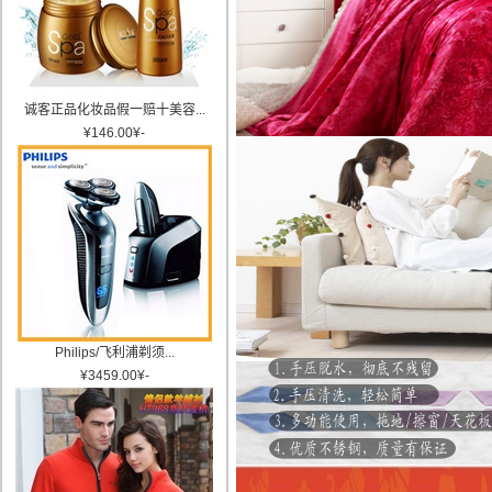
诚客正品化妆品假一赔十美容...
¥
146.00
¥
-
Philips/飞利浦剃须...
¥
3459.00
¥
-