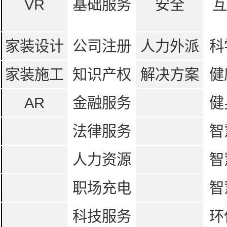
VR
基础服务
安全
互
家装设计
公司注册
人力外派
科
家装施工
知识产权
解决方案
健
AR
金融服务
健
法律服务
智
人力资源
智
职场充电
智
科技服务
环