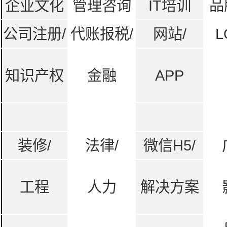
企业文化
管理咨询
IT培训
品
公司注册/
代账报税/
网站/
L
知识产权
金融
APP
装修/
法律/
微信H5/
工程
人力
解决方案