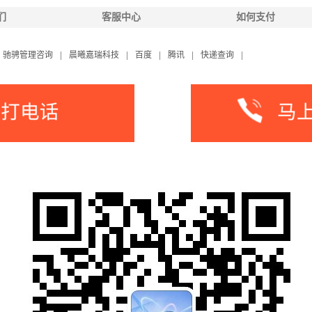
们
客服中心
如何支付
驰骋管理咨询
|
晨曦嘉瑞科技
|
百度
|
腾讯
|
快递查询
|