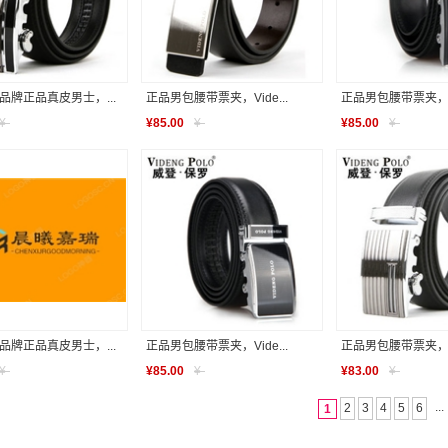
品牌正品真皮男士，...
正品男包腰带票夹，Vide...
正品男包腰带票夹，Vid
¥
-
¥
85.00
¥
-
¥
85.00
¥
-
品牌正品真皮男士，...
正品男包腰带票夹，Vide...
正品男包腰带票夹，Vid
¥
-
¥
85.00
¥
-
¥
83.00
¥
-
...
2
3
4
5
6
1