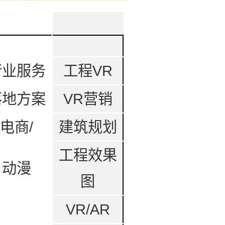
行业服务
工程VR
落地方案
VR营销
电商/
建筑规划
工程效果
动漫
图
VR/AR