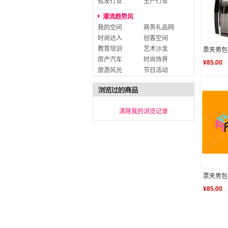
批发行业
生产行业
潮流趋势风
我的空间
商务礼品网
时尚达人
创客空间
教育培训
艺术沙龙
票夹男包
房产汽车
时尚饰界
¥
85.00
旅游风光
节日活动
清除我的浏览记录
票夹男包
¥
85.00