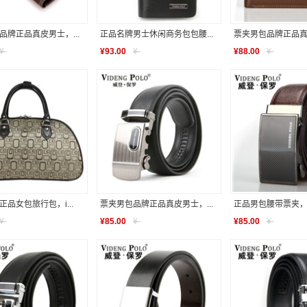
品牌正品真皮男士，...
正品名牌男士休闲商务包包腰...
票夹男包品牌正品真皮
¥
-
¥
93.00
¥
-
¥
88.00
¥
-
品女包旅行包，i...
票夹男包品牌正品真皮男士，...
正品男包腰带票夹，Vid
¥
-
¥
85.00
¥
-
¥
85.00
¥
-