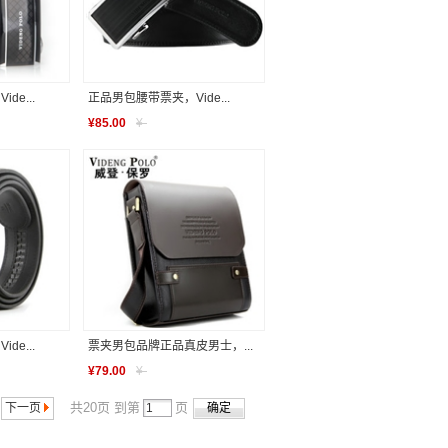
e...
正品男包腰带票夹，Vide...
¥
85.00
¥
-
e...
票夹男包品牌正品真皮男士，...
¥
79.00
¥
-
共20页 到第
页
下一页