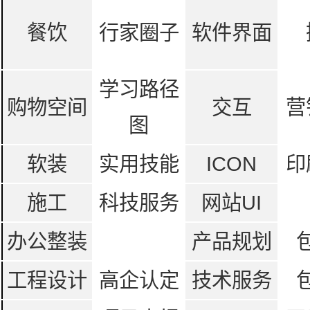
餐饮
行家圈子
软件界面
学习路径
购物空间
交互
营
图
软装
实用技能
ICON
印
施工
科技服务
网站UI
办公整装
产品规划
工程设计
高企认定
技术服务