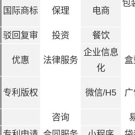
包
国际商标
保理
电商
驳回复审
投资
餐饮
企业信息
优惠
法律服务
盒
化
专利版权
微信/H5
广
咨询
专利申请
合同服务
小程序
袋