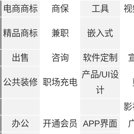
电商商标
商保
工具
视
精品商标
兼职
嵌入式
出售
咨询
软件定制
产品/UI设
公共装修
职场充电
计
影
办公
开通会员
APP界面