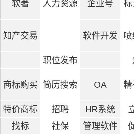
软著
人力资源
企业号
标
知产交易
软件开发
喷
职位发布
商标购买
简历搜索
OA
精
特价商标
招聘
HR系统
找标
社保
管理软件