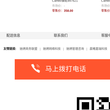
Camel/骆驼997621
Came
市场价：
-
市场价
零售价：
358.00
零售价
配送信息
联系我们
客服
友情链接:
驰骋商务联盟
|
驰骋网络科技
|
驰骋管理咨询
|
晨曦嘉瑞科技