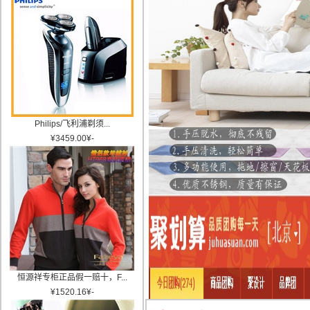
Philips/飞利浦剃须...
¥
3459.00
¥
-
恒源祥专柜正品假一赔十，F...
¥
1520.16
¥
-