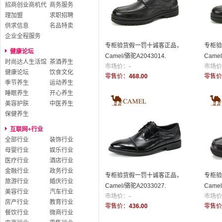
招商创业商机代
商务服务
理加盟
求职招聘
供求信息
名品特卖
企业全程服务
专柜验货假一罚十诚客正品，
专柜验
健康论坛
Camel/骆驼A2043014.
Came
时尚达人生活馆
茶酒养生
市场价：
-
市场价
健康论坛
饮食文化
零售价：
468.00
零售价
季节养生
运动养生
睡眠养生
开心养生
美容护肤
中医养生
保健养生
互联网+行业
全部行业
装饰行业
母婴行业
娱乐行业
医疗行业
酒店行业
金融行业
政务行业
专柜验货假一罚十诚客正品，
专柜验
旅游行业
婚庆行业
Camel/骆驼A2033027.
Came
美容行业
汽车行业
市场价：
-
市场价
房产行业
教育行业
零售价：
436.00
零售价
餐饮行业
微商行业