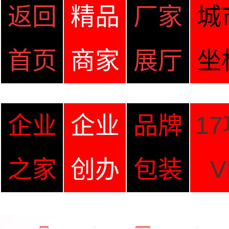
返回
精品
厂家
城
首页
商家
展厅
坐
企业
企业
品牌
1
之家
创办
包装
V