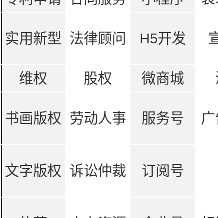
实用新型
法律顾问
H5开发
维权
股权
微商城
书画版权
劳动人事
服务号
广
文字版权
诉讼仲裁
订阅号