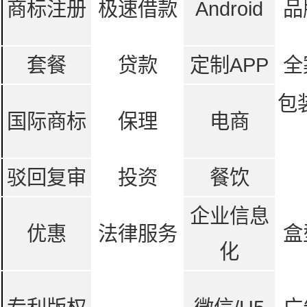
商标注册
极速借款
Android
品
套餐
贷款
定制APP
全
包
国际商标
保理
电商
驳回复审
投资
餐饮
企业信息
优惠
法律服务
盒
化