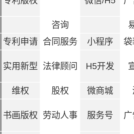
专利版权
微信/H5
广
咨询
专利申请
合同服务
小程序
袋
实用新型
法律顾问
H5开发
维权
股权
微商城
书画版权
劳动人事
服务号
广