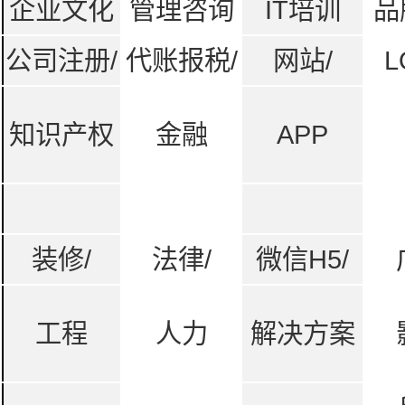
企业文化
管理咨询
IT培训
品
公司注册/
代账报税/
网站/
L
知识产权
金融
APP
装修/
法律/
微信H5/
工程
人力
解决方案