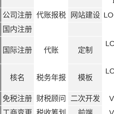
公司注册
代账报税
网站建设
LO
国内注册
L
国际注册
代账
定制
L
核名
税务年报
模板
免税注册
财税顾问
二次开发
工商变更
税收筹划
前端