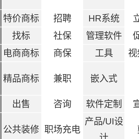
特价商标
招聘
HR系统
找标
社保
管理软件
电商商标
商保
工具
视
精品商标
兼职
嵌入式
出售
咨询
软件定制
产品/UI设
公共装修
职场充电
计