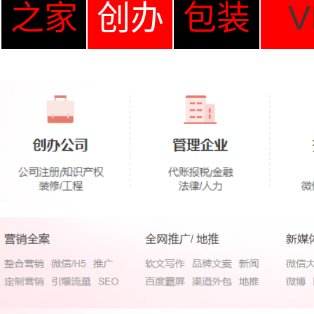
之家
创办
包装
V