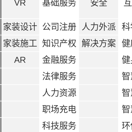
VR
基础服务
安全
互
家装设计
公司注册
人力外派
科
家装施工
知识产权
解决方案
健
AR
金融服务
健
法律服务
智
人力资源
智
职场充电
智
科技服务
环