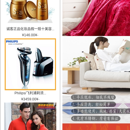
诚客正品化妆品假一赔十美容...
¥
146.00
¥
-
Philips/飞利浦剃须...
¥
3459.00
¥
-