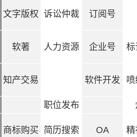
文字版权
诉讼仲裁
订阅号
软著
人力资源
企业号
标
知产交易
软件开发
喷
职位发布
商标购买
简历搜索
OA
精