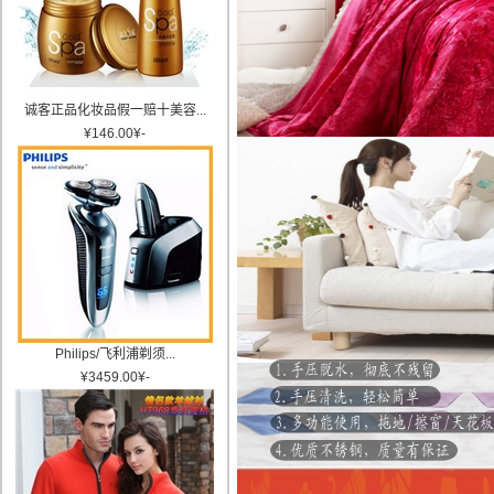
诚客正品化妆品假一赔十美容...
¥
146.00
¥
-
Philips/飞利浦剃须...
¥
3459.00
¥
-