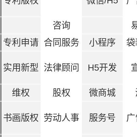
专利版权
微信/H5
广
咨询
专利申请
合同服务
小程序
袋
实用新型
法律顾问
H5开发
维权
股权
微商城
书画版权
劳动人事
服务号
广