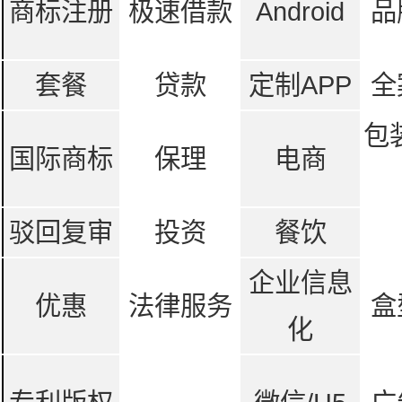
商标注册
极速借款
Android
品
套餐
贷款
定制APP
全
包
国际商标
保理
电商
驳回复审
投资
餐饮
企业信息
优惠
法律服务
盒
化