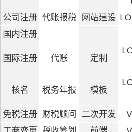
公司注册
代账报税
网站建设
LO
国内注册
L
国际注册
代账
定制
L
核名
税务年报
模板
免税注册
财税顾问
二次开发
工商变更
税收筹划
前端