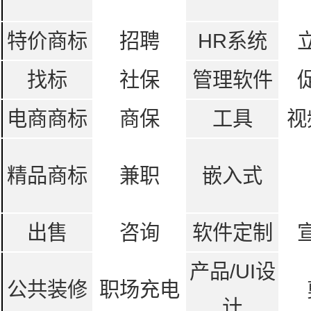
特价商标
招聘
HR系统
找标
社保
管理软件
电商商标
商保
工具
视
精品商标
兼职
嵌入式
出售
咨询
软件定制
产品/UI设
公共装修
职场充电
计