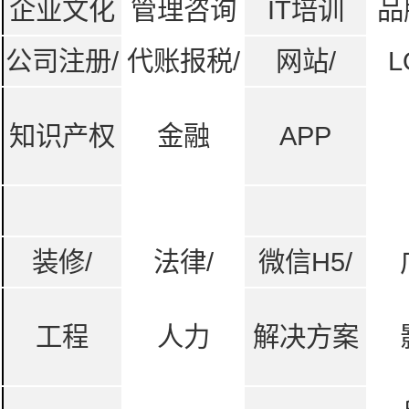
企业文化
管理咨询
IT培训
品
公司注册/
代账报税/
网站/
L
知识产权
金融
APP
装修/
法律/
微信H5/
工程
人力
解决方案