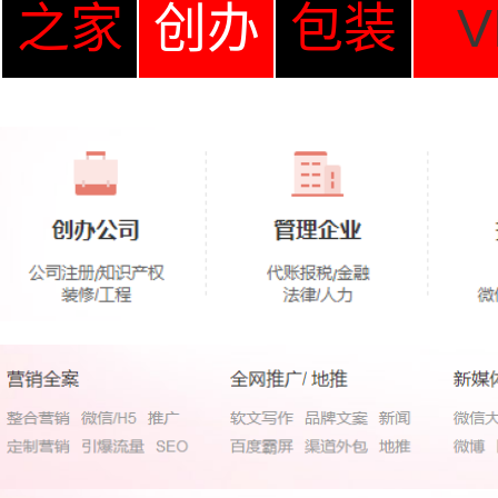
之家
创办
包装
V