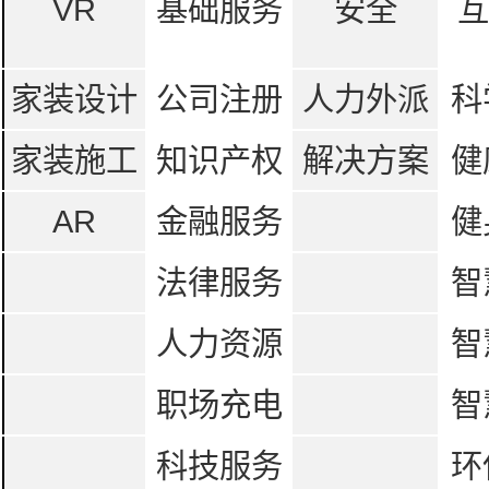
VR
基础服务
安全
互
家装设计
公司注册
人力外派
科
家装施工
知识产权
解决方案
健
AR
金融服务
健
法律服务
智
人力资源
智
职场充电
智
科技服务
环