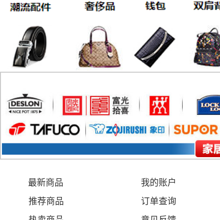
最新商品
我的账户
推荐商品
订单查询