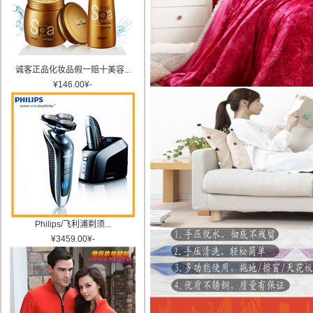
诚客正品化妆品假一赔十美容...
¥
146.00
¥
-
Philips/飞利浦剃须...
¥
3459.00
¥
-