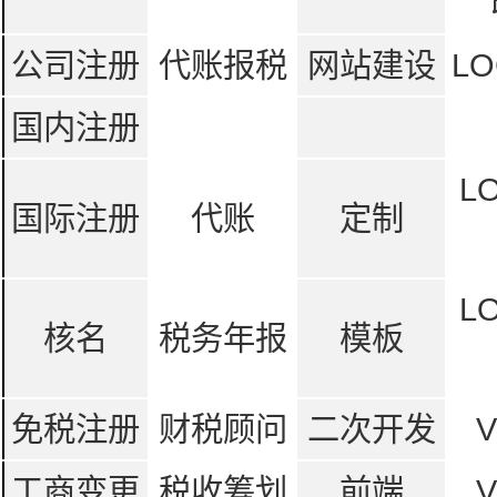
公司注册
代账报税
网站建设
LO
国内注册
L
国际注册
代账
定制
L
核名
税务年报
模板
免税注册
财税顾问
二次开发
工商变更
税收筹划
前端