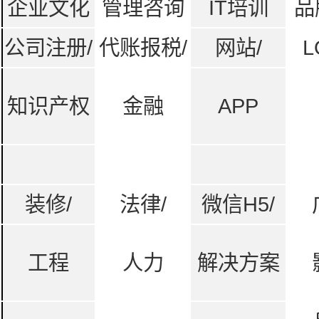
企业文化
管理咨询
IT培训
品
公司注册/
代账报税/
网站/
L
知识产权
金融
APP
装修/
法律/
微信H5/
工程
人力
解决方案