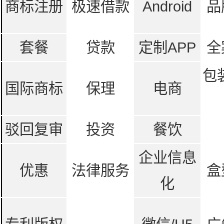
商标注册
极速借款
Android
品
套餐
贷款
定制APP
全
包
国际商标
保理
电商
驳回复审
投资
餐饮
企业信息
优惠
法律服务
盒
化