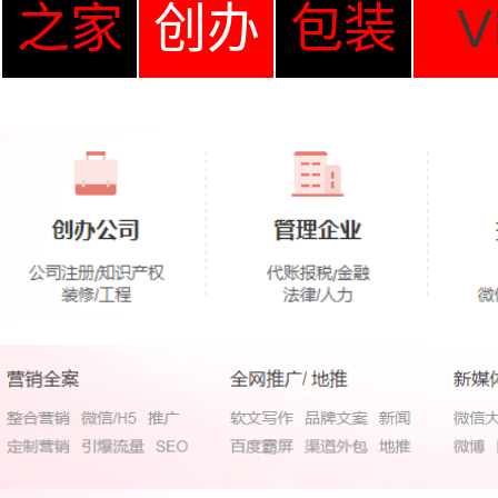
之家
创办
包装
V