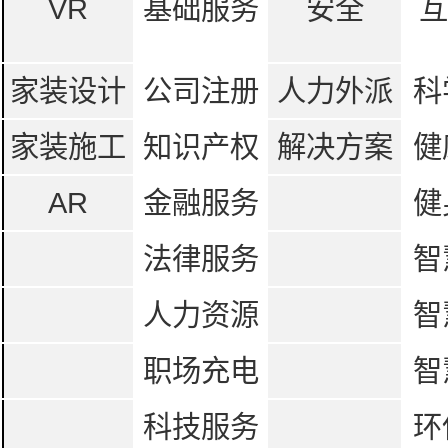
VR
基础服务
安全
互
家装设计
公司注册
人力外派
科
家装施工
知识产权
解决方案
健
AR
金融服务
健
法律服务
智
人力资源
智
职场充电
智
科技服务
环