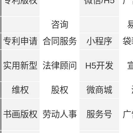
专利版权
微信/H5
广
咨询
专利申请
合同服务
小程序
袋
实用新型
法律顾问
H5开发
维权
股权
微商城
书画版权
劳动人事
服务号
广