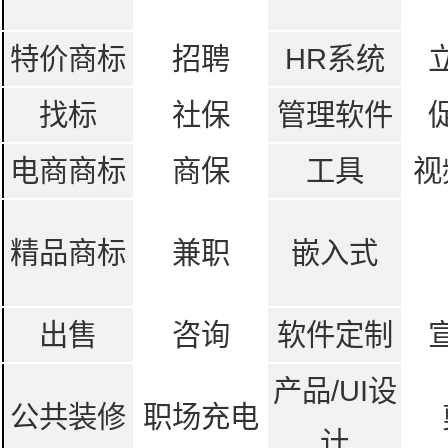
特价商标
招聘
HR系统
找标
社保
管理软件
电商商标
商保
工具
视
精品商标
兼职
嵌入式
出售
咨询
软件定制
产品/UI设
公共装修
职场充电
计